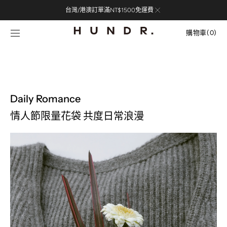
Skip to
台灣/港澳訂單滿NT$1500免運費
content
購
物
購物車
(0)
車
0
items
Daily Romance
情人節限量花袋 共度日常浪漫