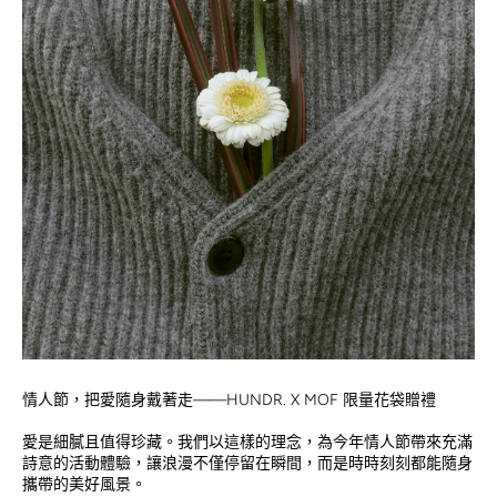
情人節，把愛隨身戴著走——HUNDR. X MOF 限量花袋贈禮
愛是細膩且值得珍藏。我們以這樣的理念，為今年情人節帶來充滿
詩意的活動體驗，讓浪漫不僅停留在瞬間，而是時時刻刻都能隨身
攜帶的美好風景。