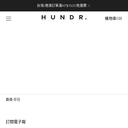
Skip to
台灣/港澳訂單滿NT$1500免運費
content
購
物
購物車
(0)
車
0
items
首頁
穿搭
訂閱電子報